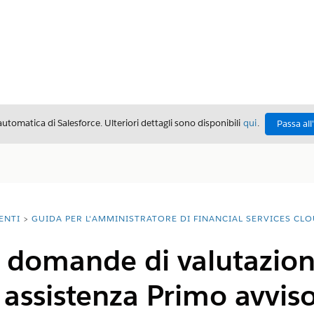
automatica di Salesforce. Ulteriori dettagli sono disponibili
qui
.
Passa all
ENTI
GUIDA PER L'AMMINISTRATORE DI FINANCIAL SERVICES CL
 domande di valutazion
 assistenza Primo avviso