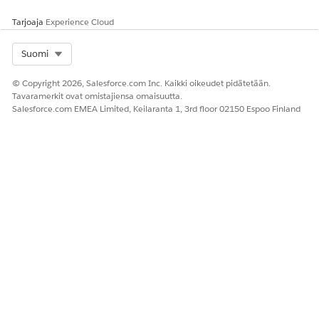
Tarjoaja
Experience Cloud
Select Org
Suomi
© Copyright 2026, Salesforce.com Inc. Kaikki oikeudet pidätetään.
Tavaramerkit ovat omistajiensa omaisuutta.
Salesforce.com EMEA Limited, Keilaranta 1, 3rd floor 02150 Espoo Finland