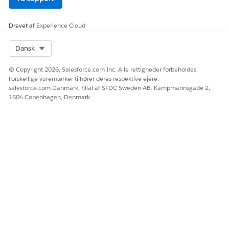
Drevet af
Experience Cloud
Select Org
Dansk
© Copyright 2026, Salesforce.com Inc. Alle rettigheder forbeholdes.
Forskellige varemærker tilhører deres respektive ejere.
salesforce.com Danmark, filial af SFDC Sweden AB. Kampmannsgade 2,
1604 Copenhagen, Denmark