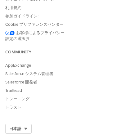
ョンランチャーのリリースを選択します。
利用規約
変更内容を保存します。
参加ガイドライン:
Cookie プリファレンスセンター
お客様によるプライバシー
この記事で問題は解決されましたか?
設定の選択肢
ご意見をお待ちしております。
COMMUNITY
はい
いいえ
AppExchange
Salesforce システム管理者
Salesforce 開発者
Trailhead
トレーニング
トラスト
Select Org
日本語