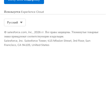
Используется
Experience Cloud
Select Org
Русский
© salesforce.com, inc., 2026 гг. Все права защищены. Упомянутые товарные
знаки принадлежат соответствующим владельцам.
Salesforce, Inc. Salesforce Tower, 415 Mission Street, 3rd Floor, San
Francisco, CA 94105, United States