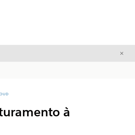
Fecha
Fechar
LOUD
faturamento à