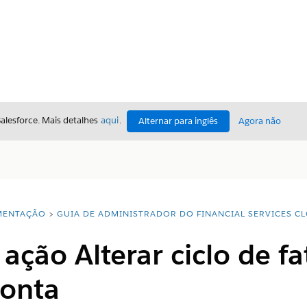
Salesforce. Mais detalhes
aqui
.
Alternar para inglês
Agora não
ENTAÇÃO
GUIA DE ADMINISTRADOR DO FINANCIAL SERVICES C
 ação Alterar ciclo de 
conta