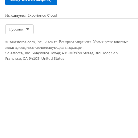
Используется
Experience Cloud
Select Org
Русский
© salesforce.com, inc., 2026 гг. Все права защищены. Упомянутые товарные
знаки принадлежат соответствующим владельцам.
Salesforce, Inc. Salesforce Tower, 415 Mission Street, 3rd Floor, San
Francisco, CA 94105, United States