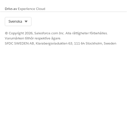
Drivs av
Experience Cloud
Select Org
Svenska
© Copyright 2026, Salesforce.com Inc. Alla rättigheter förbehålles.
Varumärken tillhör respektive ägare.
SFDC SWEDEN AB, Klarabergsviadukten 63, 111 64 Stockholm, Sweden