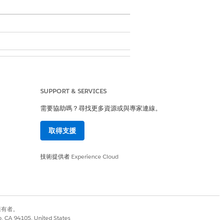
SUPPORT & SERVICES
需要協助嗎？尋找更多資源或與專家連線。
取得支援
面
。
技術提供者
Experience Cloud
別擁有者。
co, CA 94105, United States