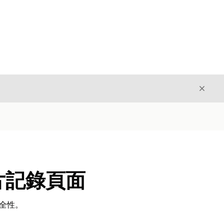
結束
結束
片記錄頁面
安全性。