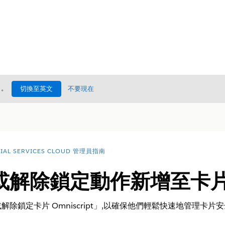
處
。
切換至英文
不要現在
CIAL SERVICES CLOUD 管理員指南
或解除鎖定動作新增至卡
除鎖定卡片 Omniscript」,以確保他們輕鬆快速地管理卡片