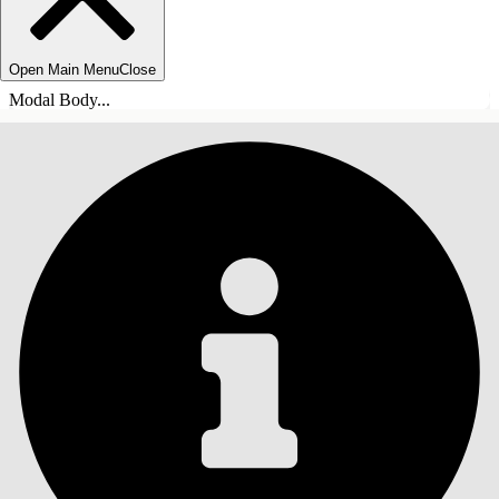
Open Main Menu
Close
Modal Body...
ÍNDICE DE MATERIAS
Buscar
Mostrar índice de
materias
Índice de materias