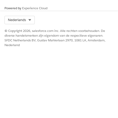
Powered by
Experience Cloud
Select Org
Nederlands
© Copyright 2026, salesforce.com inc. Alle rechten voorbehouden. De
diverse handelsmerken zijn eigendom van de respectieve eigenaren.
SFDC Netherlands BV, Gustav Mahlerlaan 2970, 1081 LA, Amsterdam,
Nederland