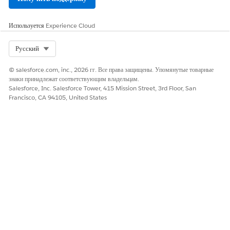
Используется
Experience Cloud
Select Org
Русский
© salesforce.com, inc., 2026 гг. Все права защищены. Упомянутые товарные
знаки принадлежат соответствующим владельцам.
Salesforce, Inc. Salesforce Tower, 415 Mission Street, 3rd Floor, San
Francisco, CA 94105, United States