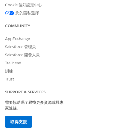
Salesforce 行動應用程式的自訂記錄頁面
Cookie 偏好設定中心
您的隱私選擇
COMMUNITY
此文章是否解決您的問題？
請讓我們知道，以便我們改進！
AppExchange
是
否
Salesforce 管理員
Salesforce 開發人員
Trailhead
訓練
Trust
SUPPORT & SERVICES
需要協助嗎？尋找更多資源或與專
家連線。
取得支援