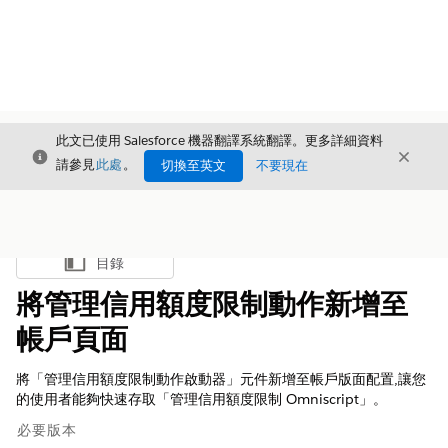
此文已使用 Salesforce 機器翻譯系統翻譯。更多詳細資料
結束
結束
結束
請參見
此處
。
切換至英文
不要現在
目錄
顯示目錄
將管理信用額度限制動作新增至
帳戶頁面
將「管理信用額度限制動作啟動器」元件新增至帳戶版面配置,讓您
的使用者能夠快速存取「管理信用額度限制 Omniscript」。
必要版本