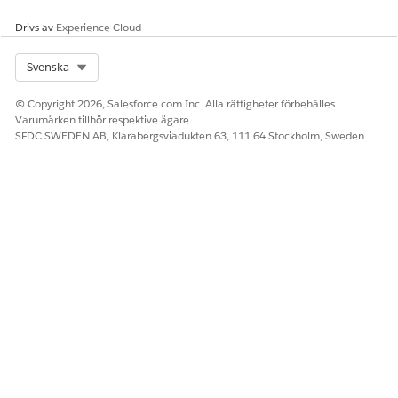
Drivs av
Experience Cloud
Select Org
Svenska
© Copyright 2026, Salesforce.com Inc. Alla rättigheter förbehålles.
Varumärken tillhör respektive ägare.
SFDC SWEDEN AB, Klarabergsviadukten 63, 111 64 Stockholm, Sweden