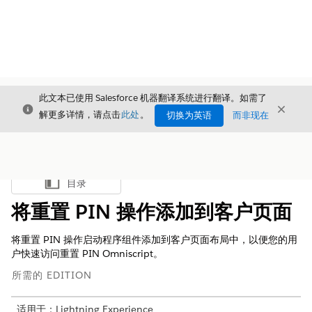
此文本已使用 Salesforce 机器翻译系统进行翻译。如需了
关闭
关闭
关闭
解更多详情，请点击
此处
。
切换为英语
而非现在
目录
显示目录
将重置 PIN 操作添加到客户页面
将重置 PIN 操作启动程序组件添加到客户页面布局中，以便您的用
户快速访问重置 PIN Omniscript。
所需的 EDITION
适用于：Lightning Experience