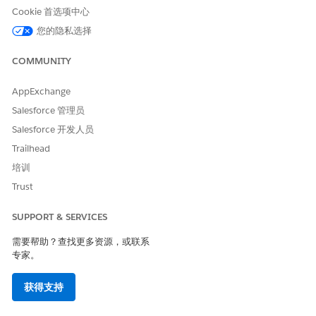
Cookie 首选项中心
您的隐私选择
本文章是否解决您的问题？
请与我们共享您的想法，以便我们进行改进！
COMMUNITY
是
否
AppExchange
Salesforce 管理员
Salesforce 开发人员
Trailhead
培训
Trust
SUPPORT & SERVICES
需要帮助？查找更多资源，或联系
专家。
获得支持