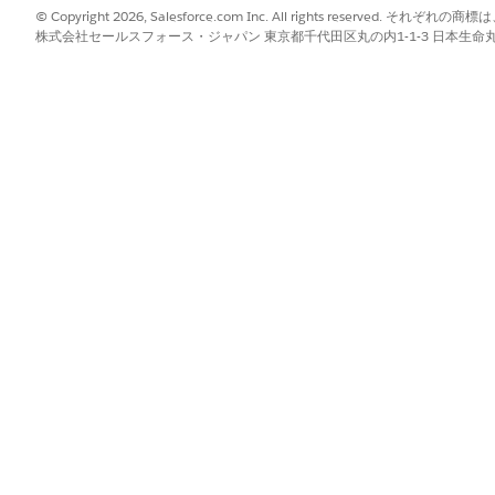
© Copyright 2026, Salesforce.com Inc. All rights reserve
株式会社セールスフォース・ジャパン 東京都千代田区丸の内1-1-3 日本生命丸の内ガ
 Lightning Experience および Salesforce モバイルアプリケーショ
?