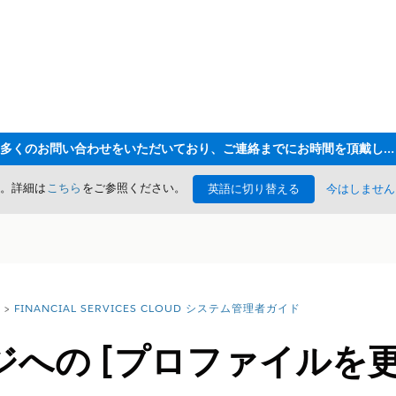
ただいま大変多くのお問い合わせをいただいており、ご連絡までにお時間を頂戴しております
た。詳細は
こちら
をご参照ください。
英語に切り替える
今はしません
FINANCIAL SERVICES CLOUD システム管理者ガイド
への [プロファイルを更