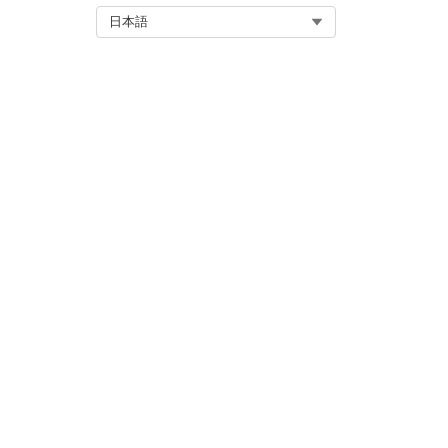
変更内容を保存します。
Select Org
日本語
関連項目:
Salesforce Trailhead:
この記事で問題は解決されましたか
ご意見をお待ちしております。