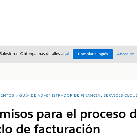
 Salesforce. Obtenga más detalles
aquí
.
Cambiar a inglés
Ahora no
ENTOS
GUÍA DE ADMINISTRADOR DE FINANCIAL SERVICES CLOU
misos para el proceso d
lo de facturación