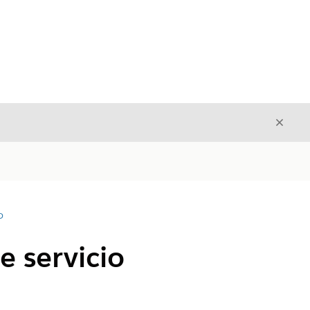
Cerrar
Cerrar
D
e servicio