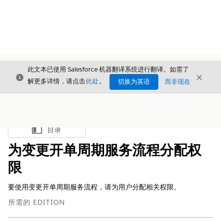
此文本已使用 Salesforce 机器翻译系统进行翻译。如需了
关闭
关闭
关闭
解更多详情，请点击
此处
。
切换为英语
而非现在
目录
显示目录
为变更开单周期服务流程分配权
限
要使用变更开单周期服务流程，请为用户分配相关权限。
所需的 EDITION