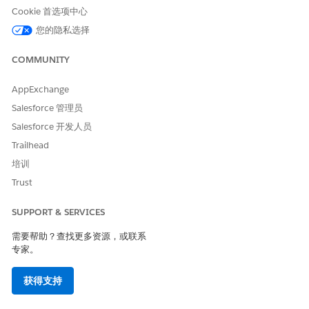
Cookie 首选项中心
本文章是否解决您的问题？
请与我们共享您的想法，以便我们进行改进！
您的隐私选择
是
否
COMMUNITY
AppExchange
Salesforce 管理员
Salesforce 开发人员
Trailhead
培训
Trust
SUPPORT & SERVICES
需要帮助？查找更多资源，或联系
专家。
获得支持