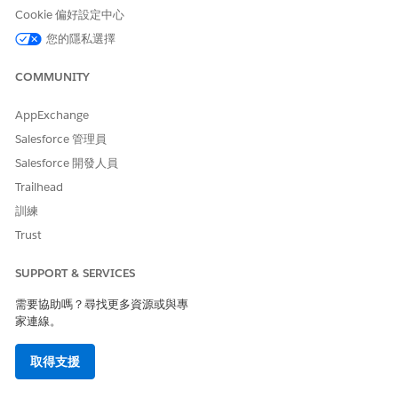
Cookie 偏好設定中心
您的隱私選擇
此文章是否解決您的問題？
請讓我們知道，以便我們改進！
COMMUNITY
是
否
AppExchange
Salesforce 管理員
Salesforce 開發人員
Trailhead
訓練
Trust
SUPPORT & SERVICES
需要協助嗎？尋找更多資源或與專
家連線。
取得支援