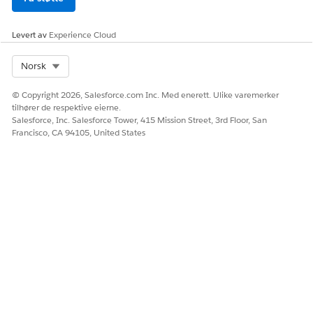
Levert av
Experience Cloud
Select Org
Norsk
© Copyright 2026, Salesforce.com Inc. Med enerett. Ulike varemerker
tilhører de respektive eierne.
Salesforce, Inc. Salesforce Tower, 415 Mission Street, 3rd Floor, San
Francisco, CA 94105, United States