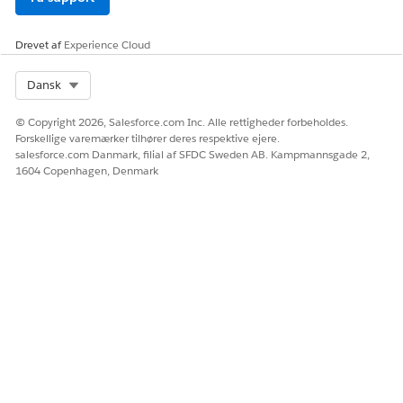
Drevet af
Experience Cloud
Select Org
Dansk
© Copyright 2026, Salesforce.com Inc. Alle rettigheder forbeholdes.
Forskellige varemærker tilhører deres respektive ejere.
salesforce.com Danmark, filial af SFDC Sweden AB. Kampmannsgade 2,
1604 Copenhagen, Denmark