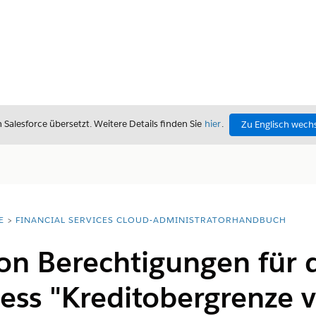
alesforce übersetzt. Weitere Details finden Sie
hier
.
Zu Englisch wech
E
FINANCIAL SERVICES CLOUD-ADMINISTRATORHANDBUCH
on Berechtigungen für 
ess "Kreditobergrenze 