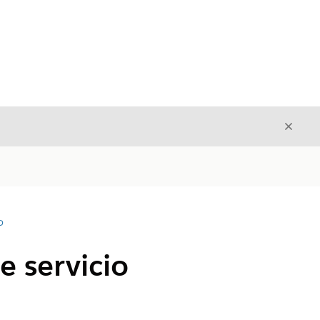
Cerrar
Cerrar
D
e servicio