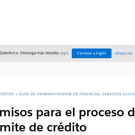
 Salesforce. Obtenga más detalles
aquí
.
Cambiar a inglés
Ahora no
ENTOS
GUÍA DE ADMINISTRADOR DE FINANCIAL SERVICES CLOU
misos para el proceso d
ímite de crédito