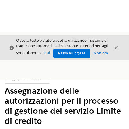
Questo testo è stato tradotto utilizzando il sistema di
traduzione automatica di Salesforce. Ulteriori dettagli
Chiudi
Chiud
Chiudi
sono disponibili
qui
.
Passa all'inglese
Non ora
Sommario
Mostra sommario
Assegnazione delle
autorizzazioni per il processo
di gestione del servizio Limite
di credito