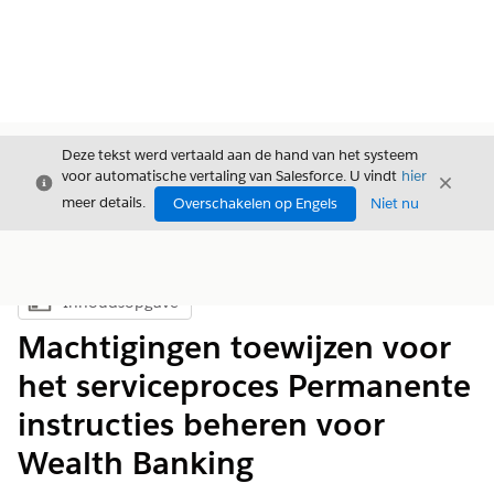
Deze tekst werd vertaald aan de hand van het systeem
voor automatische vertaling van Salesforce. U vindt
hier
Sluiten
Sluite
Sluiten
meer details.
Overschakelen op Engels
Niet nu
Inhoudsopgave
Inhoudsopgave weergeven
Machtigingen toewijzen voor
het serviceproces Permanente
instructies beheren voor
Wealth Banking