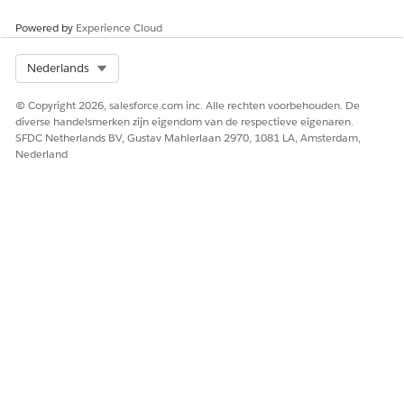
Powered by
Experience Cloud
Select Org
Nederlands
© Copyright 2026, salesforce.com inc. Alle rechten voorbehouden. De
diverse handelsmerken zijn eigendom van de respectieve eigenaren.
SFDC Netherlands BV, Gustav Mahlerlaan 2970, 1081 LA, Amsterdam,
Nederland