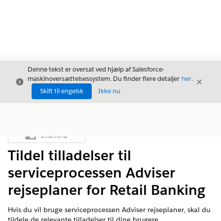
Denne tekst er oversat ved hjælp af Salesforce-
maskinoversættelsessystem. Du finder flere detaljer
her
.
Luk
Luk
Luk
Skift til engelsk
Ikke nu
Indhold
Vis indholdsfortegnelse
Tildel tilladelser til
serviceprocessen Adviser
rejseplaner for Retail Banking
Hvis du vil bruge serviceprocessen Adviser rejseplaner, skal du
tildele de relevante tilladelser til dine brugere.