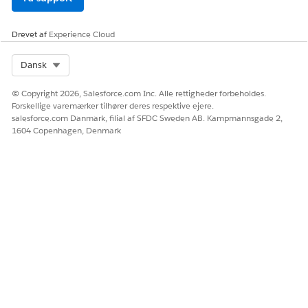
Drevet af
Experience Cloud
Select Org
Dansk
© Copyright 2026, Salesforce.com Inc. Alle rettigheder forbeholdes.
Forskellige varemærker tilhører deres respektive ejere.
salesforce.com Danmark, filial af SFDC Sweden AB. Kampmannsgade 2,
1604 Copenhagen, Denmark