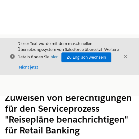
Dieser Text wurde mit dem maschinellen
Übersetzungssystem von Salesforce übersetzt. Weitere
Schließen
Schli
Details finden Sie
hier
.
Zu Englisch wechseln
Schließ
Nicht jetzt
Inhalt
Inhalt anzeigen
Zuweisen von Berechtigungen
für den Serviceprozess
"Reisepläne benachrichtigen"
für Retail Banking