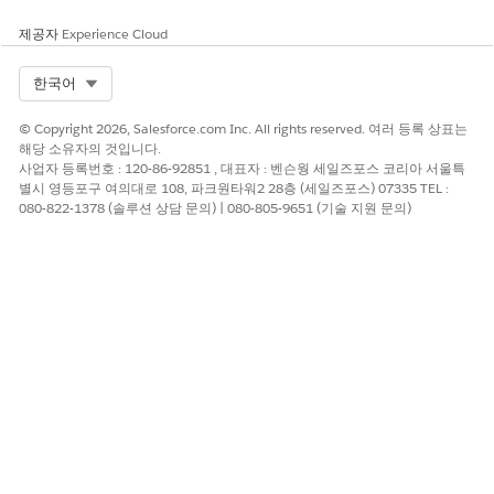
제공자
Experience Cloud
Select Org
한국어
© Copyright 2026, Salesforce.com Inc. All rights reserved. 여러 등록 상표는
해당 소유자의 것입니다.
사업자 등록번호 : 120-86-92851 , 대표자 : 벤슨웡 세일즈포스 코리아 서울특
별시 영등포구 여의대로 108, 파크원타워2 28층 (세일즈포스) 07335 TEL :
080-822-1378 (솔루션 상담 문의) | 080-805-9651 (기술 지원 문의)