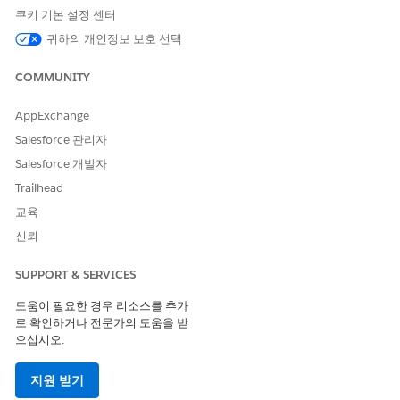
변경 사항을 저장합니다.
쿠키 기본 설정 센터
귀하의 개인정보 보호 선택
COMMUNITY
이 기사를 통해 문제를 해결했습니까?
개선을 위한 의견을 보내주세요.
AppExchange
예
아니요
Salesforce 관리자
Salesforce 개발자
Trailhead
교육
신뢰
SUPPORT & SERVICES
도움이 필요한 경우 리소스를 추가
로 확인하거나 전문가의 도움을 받
으십시오.
지원 받기