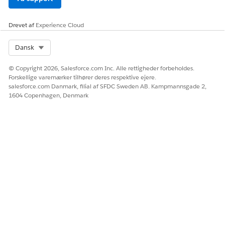
Drevet af
Experience Cloud
Select Org
Dansk
© Copyright 2026, Salesforce.com Inc. Alle rettigheder forbeholdes.
Forskellige varemærker tilhører deres respektive ejere.
salesforce.com Danmark, filial af SFDC Sweden AB. Kampmannsgade 2,
1604 Copenhagen, Denmark