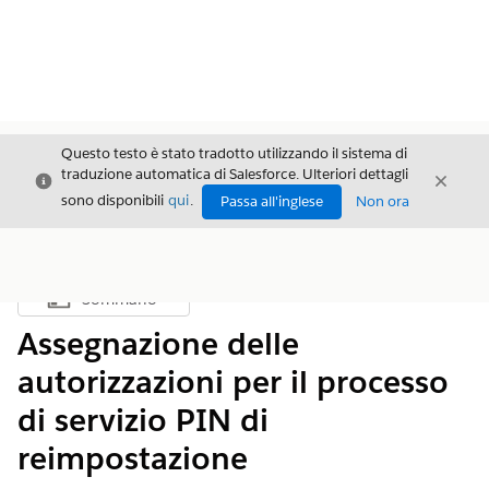
Questo testo è stato tradotto utilizzando il sistema di
traduzione automatica di Salesforce. Ulteriori dettagli
Chiudi
Chiud
Chiudi
sono disponibili
qui
.
Passa all'inglese
Non ora
Sommario
Mostra sommario
Assegnazione delle
autorizzazioni per il processo
di servizio PIN di
reimpostazione