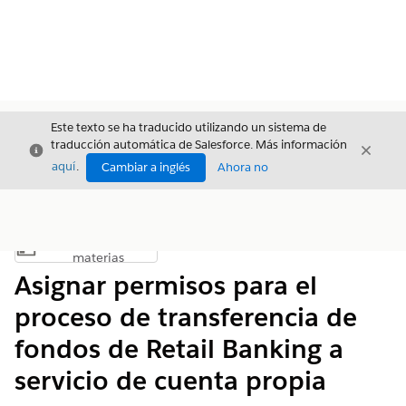
Este texto se ha traducido utilizando un sistema de
traducción automática de Salesforce. Más información
Cerrar
Cerrar
Cerrar
aquí
.
Cambiar a inglés
Ahora no
Índice de
Mostrar índice de materias
materias
Asignar permisos para el
proceso de transferencia de
fondos de Retail Banking a
servicio de cuenta propia