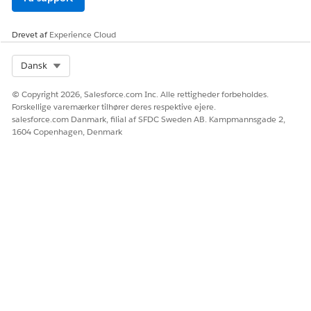
Drevet af
Experience Cloud
Select Org
Dansk
© Copyright 2026, Salesforce.com Inc. Alle rettigheder forbeholdes.
Forskellige varemærker tilhører deres respektive ejere.
salesforce.com Danmark, filial af SFDC Sweden AB. Kampmannsgade 2,
1604 Copenhagen, Denmark