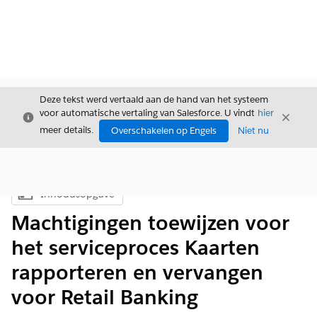
Deze tekst werd vertaald aan de hand van het systeem
voor automatische vertaling van Salesforce. U vindt
hier
Sluiten
Sluite
Sluiten
meer details.
Overschakelen op Engels
Niet nu
Inhoudsopgave
Inhoudsopgave weergeven
Machtigingen toewijzen voor
het serviceproces Kaarten
rapporteren en vervangen
voor Retail Banking