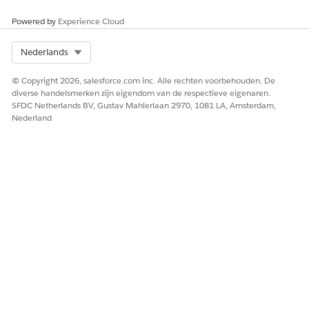
Ja
Nee
Powered by
Experience Cloud
Select Org
Nederlands
© Copyright 2026, salesforce.com inc. Alle rechten voorbehouden. De
diverse handelsmerken zijn eigendom van de respectieve eigenaren.
SFDC Netherlands BV, Gustav Mahlerlaan 2970, 1081 LA, Amsterdam,
Nederland