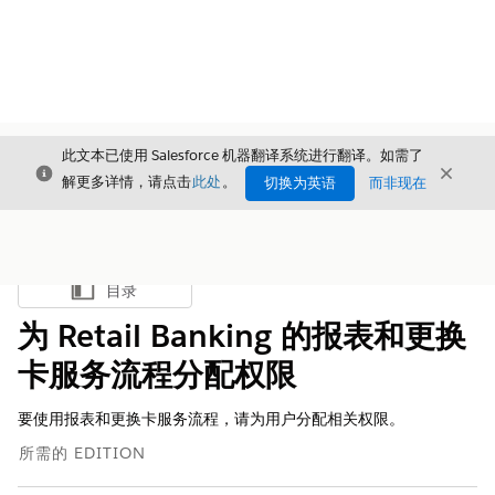
此文本已使用 Salesforce 机器翻译系统进行翻译。如需了
关闭
关闭
关闭
解更多详情，请点击
此处
。
切换为英语
而非现在
目录
显示目录
为 Retail Banking 的报表和更换
卡服务流程分配权限
要使用报表和更换卡服务流程，请为用户分配相关权限。
所需的 EDITION