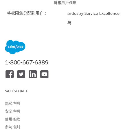
所需用户权限
将权限集分配到用户：
Industry Service Excellence
与
行业服务流程
与
Omnistudio 用户
与
1-800-667-6389
Financial Services Cloud 扩
展
或者
SALESFORCE
Financial Services Cloud 服
务
隐私声明
或者
安全声明
Financial Services Cloud 标
使用条款
准
参与准则