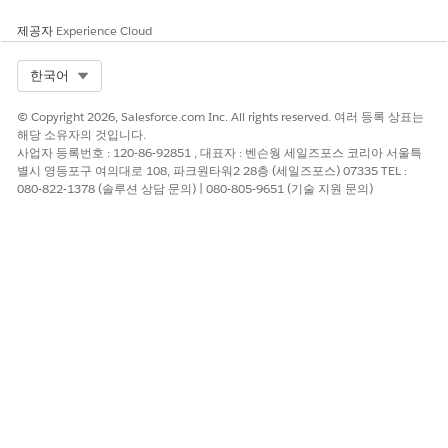
예
아니요
제공자
Experience Cloud
Select Org
한국어
© Copyright 2026, Salesforce.com Inc. All rights reserved. 여러 등록 상표는
해당 소유자의 것입니다.
사업자 등록번호 : 120-86-92851 , 대표자 : 벤슨웡 세일즈포스 코리아 서울특
별시 영등포구 여의대로 108, 파크원타워2 28층 (세일즈포스) 07335 TEL :
080-822-1378 (솔루션 상담 문의) | 080-805-9651 (기술 지원 문의)