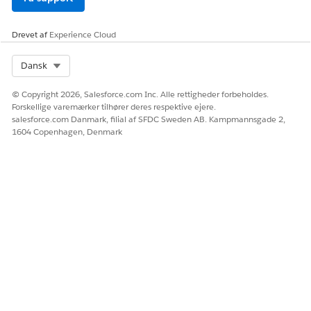
Drevet af
Experience Cloud
Select Org
Dansk
© Copyright 2026, Salesforce.com Inc. Alle rettigheder forbeholdes.
Forskellige varemærker tilhører deres respektive ejere.
salesforce.com Danmark, filial af SFDC Sweden AB. Kampmannsgade 2,
1604 Copenhagen, Denmark