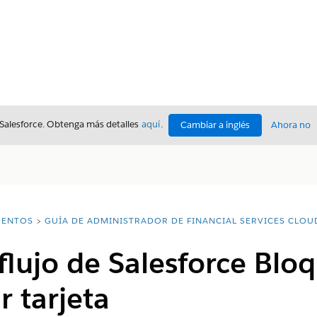
 Salesforce. Obtenga más detalles
aquí
.
Cambiar a inglés
Ahora no
ENTOS
GUÍA DE ADMINISTRADOR DE FINANCIAL SERVICES CLOU
 flujo de Salesforce Blo
 tarjeta