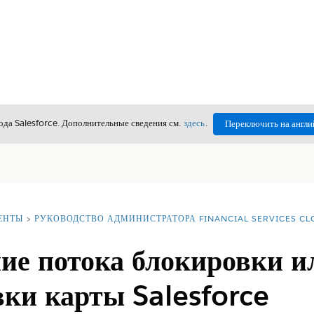
да Salesforce. Дополнительные сведения см.
здесь
.
Переключить на англи
ЕНТЫ
РУКОВОДСТВО АДМИНИСТРАТОРА FINANCIAL SERVICES C
ие потока блокировки и
вки карты Salesforce