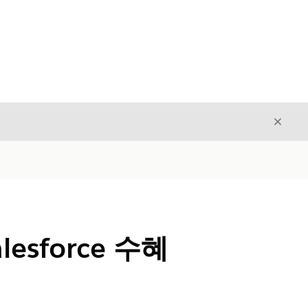
닫기
닫기
lesforce 수혜