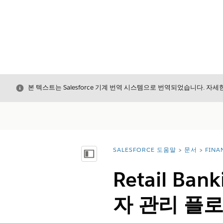
닫기
본 텍스트는 Salesforce 기계 번역 시스템으로 번역되었습니다. 자
SALESFORCE 도움말
문서
FINA
위치:
목차 표시
Retail Ba
자 관리 플로