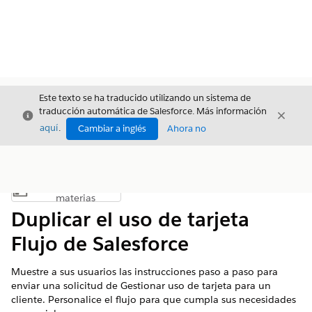
Este texto se ha traducido utilizando un sistema de
traducción automática de Salesforce. Más información
Cerrar
Cerrar
Cerrar
aquí
.
Cambiar a inglés
Ahora no
Índice de
Mostrar índice de materias
materias
Duplicar el uso de tarjeta
Flujo de Salesforce
Muestre a sus usuarios las instrucciones paso a paso para
enviar una solicitud de Gestionar uso de tarjeta para un
cliente. Personalice el flujo para que cumpla sus necesidades