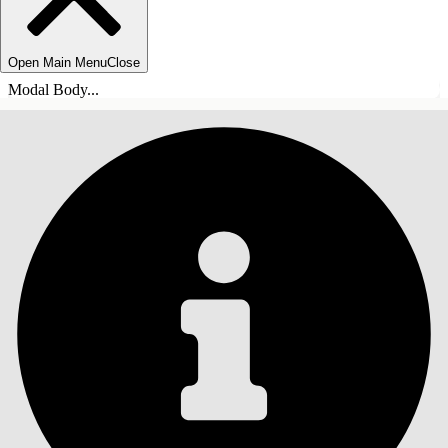
Open Main Menu
Close
Modal Body...
TABLE DES MATIÈRES
Rechercher
Afficher la table des
matières
Table des matières