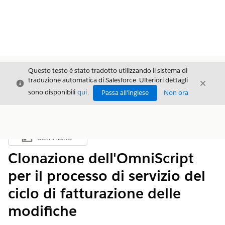
Questo testo è stato tradotto utilizzando il sistema di
traduzione automatica di Salesforce. Ulteriori dettagli
Chiudi
Chiud
Chiudi
sono disponibili
qui
.
Passa all'inglese
Non ora
Sommario
Mostra sommario
Clonazione dell'OmniScript
per il processo di servizio del
ciclo di fatturazione delle
modifiche