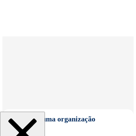
Selecionar uma organização