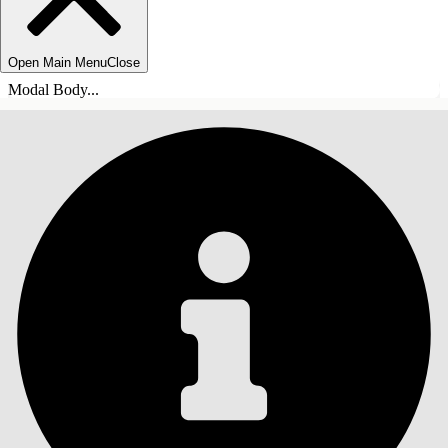
Open Main Menu
Close
Modal Body...
ÍNDICE
Pesquisar
Mostrar índice
Índice