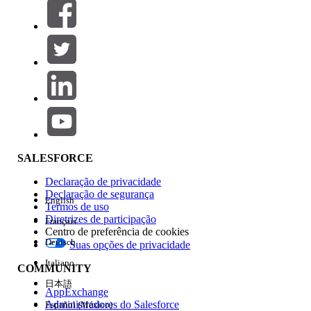
Filtros (0)
SELECIONAR FILTROS
Adicionar
Área de produtos
Impacto do recurso
SALESFORCE
Declaração de privacidade
Declaração de segurança
English
Termos de uso
Diretrizes de participação
Français
Centro de preferência de cookies
Deutsch
Suas opções de privacidade
Edição
Italiano
COMMUNITY
日本語
AppExchange
Administradores do Salesforce
Español (México)