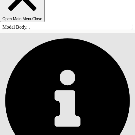
Open Main Menu
Close
Modal Body...
目录
搜索
显示目录
目录