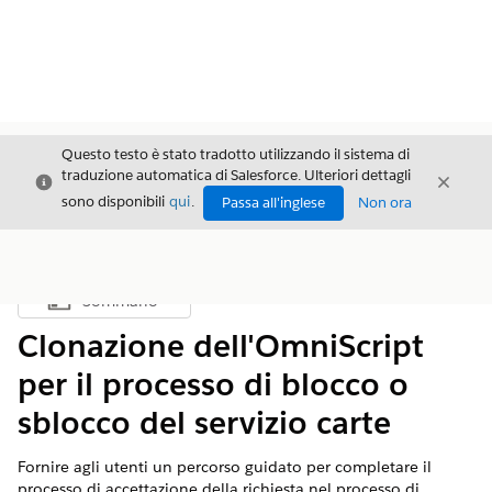
Questo testo è stato tradotto utilizzando il sistema di
traduzione automatica di Salesforce. Ulteriori dettagli
Chiudi
Chiud
Chiudi
sono disponibili
qui
.
Passa all'inglese
Non ora
Sommario
Mostra sommario
Clonazione dell'OmniScript
per il processo di blocco o
sblocco del servizio carte
Fornire agli utenti un percorso guidato per completare il
processo di accettazione della richiesta nel processo di