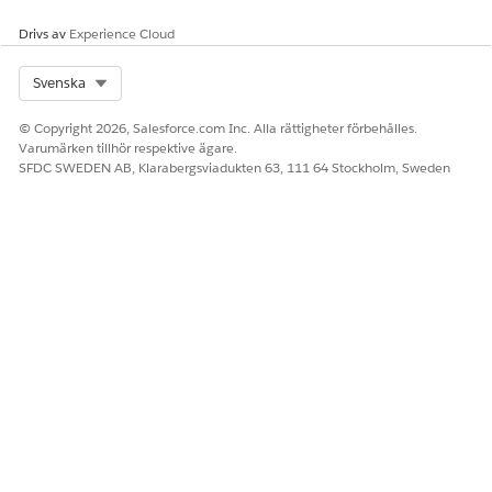
Drivs av
Experience Cloud
Select Org
Svenska
© Copyright 2026, Salesforce.com Inc. Alla rättigheter förbehålles.
Varumärken tillhör respektive ägare.
SFDC SWEDEN AB, Klarabergsviadukten 63, 111 64 Stockholm, Sweden