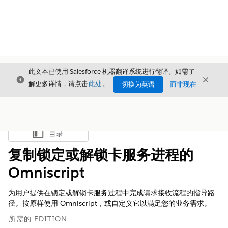
此文本已使用 Salesforce 机器翻译系统进行翻译。如需了
关闭
关闭
关闭
解更多详情，请点击
此处
。
切换为英语
而非现在
目录
显示目录
复制锁定或解锁卡服务进程的
Omniscript
为用户提供在锁定或解锁卡服务过程中完成请求接收流程的指导路
径。按原样使用 Omniscript，或自定义它以满足您的业务需求。
所需的 EDITION