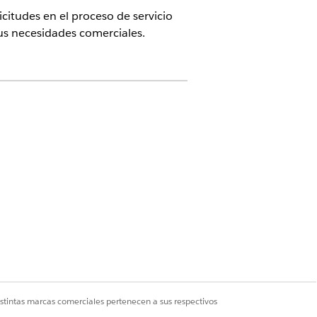
citudes en el proceso de servicio
sus necesidades comerciales.
ctivado
istintas marcas comerciales pertenecen a sus respectivos