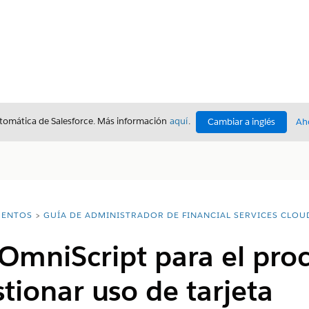
utomática de Salesforce. Más información
aquí
.
Cambiar a inglés
Ah
ENTOS
GUÍA DE ADMINISTRADOR DE FINANCIAL SERVICES CLOU
 OmniScript para el pro
stionar uso de tarjeta