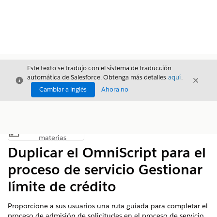
Este texto se tradujo con el sistema de traducción
automática de Salesforce. Obtenga más detalles
aquí
.
Cerrar
Cerrar
Cerrar
Cambiar a inglés
Ahora no
Índice de
Mostrar índice de materias
materias
Duplicar el OmniScript para el
proceso de servicio Gestionar
límite de crédito
Proporcione a sus usuarios una ruta guiada para completar el
proceso de admisión de solicitudes en el proceso de servicio