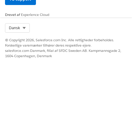
Drevet af
Experience Cloud
Select Org
Dansk
© Copyright 2026, Salesforce.com Inc. Alle rettigheder forbeholdes.
Forskellige varemærker tilhører deres respektive ejere.
salesforce.com Danmark, filial af SFDC Sweden AB. Kampmannsgade 2,
1604 Copenhagen, Denmark